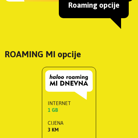
Roaming opcije
ROAMING MI opcije
INTERNET
1 GB
CIJENA
3 KM