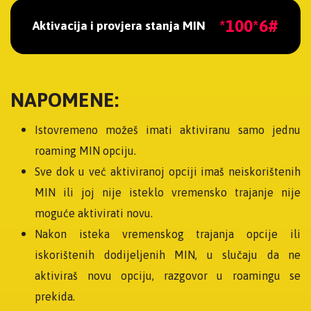
*100*6#
Aktivacija i provjera stanja MIN
NAPOMENE:
Istovremeno možeš imati aktiviranu samo jednu
roaming MIN opciju.
Sve dok u već aktiviranoj opciji imaš neiskorištenih
MIN ili joj nije isteklo vremensko trajanje nije
moguće aktivirati novu.
Nakon isteka vremenskog trajanja opcije ili
iskorištenih dodijeljenih MIN, u slučaju da ne
aktiviraš novu opciju, razgovor u roamingu se
prekida.