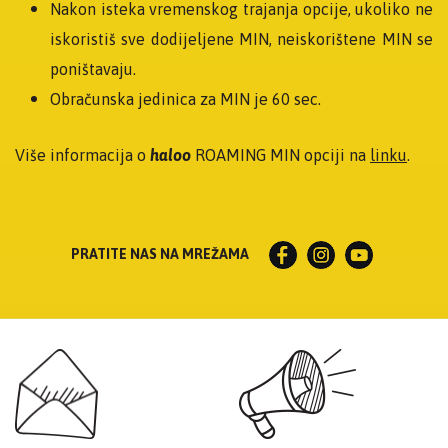
Nakon isteka vremenskog trajanja opcije, ukoliko ne
iskoristiš sve dodijeljene MIN, neiskorištene MIN se
poništavaju.
Obračunska jedinica za MIN je 60 sec.
Više informacija o
haloo
ROAMING MIN opciji na
linku
.
PRATITE NAS NA MREŽAMA