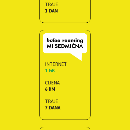
TRAJE
1 DAN
INTERNET
1 GB
CIJENA
6 KM
TRAJE
7 DANA