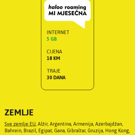
INTERNET
5 GB
CIJENA
18 KM
TRAJE
30 DANA
ZEMLJE
Sve zemlje EU
, Alžir, Argentina, Armenija, Azerbajdžan,
Bahrein, Brazil, Egipat, Gana, Gibraltar, Gruzija, Hong Kong,