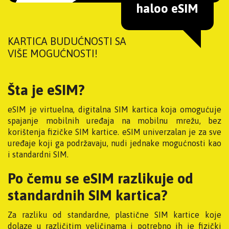
haloo eSIM
KARTICA BUDUĆNOSTI SA
VIŠE MOGUĆNOSTI!
Šta je eSIM?
eSIM je virtuelna, digitalna SIM kartica koja omogućuje
spajanje mobilnih uređaja na mobilnu mrežu, bez
korištenja fizičke SIM kartice. eSIM univerzalan je za sve
uređaje koji ga podržavaju, nudi jednake mogućnosti kao
i standardni SIM.
Po čemu se eSIM razlikuje od
standardnih SIM kartica?
Za razliku od standardne, plastične SIM kartice koje
dolaze u različitim veličinama i potrebno ih je fizički