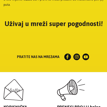
puta.
Uživaj u mreži super pogodnosti!
PRATITE NAS NA MREŽAMA